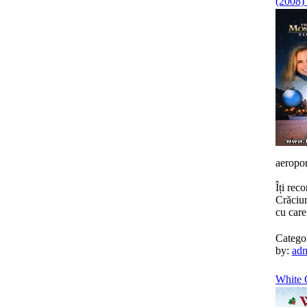
(2008) 
aeropor
Îți rec
Crăciun
cu care
Catego
by:
ad
White C