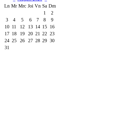
Ln
Mr
Mrc
Joi
Vn
Sa
Dm
1
2
3
4
5
6
7
8
9
10
11
12
13
14
15
16
17
18
19
20
21
22
23
24
25
26
27
28
29
30
31