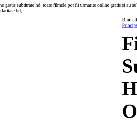
gratis subtitrate hd, toate filmele pot fii urmarite online gratis si au sub
claritate hd,
Bine ati
Princip
F
S
H
O