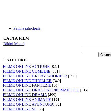
Pagina principala
CAUTA FILM
Bikini Model
CATEGORII
FILME ONLINE ACTIUNE
[822]
FILME ONLINE COMEDIE
[851]
FILME ONLINE GROAZA/HORROR
[396]
FILME ONLINE THRILLER
[340]
FILME ONLINE FANTEZIE
[50]
FILME ONLINE DRAGOSTE/ROMANTICE
[195]
FILME ONLINE DRAMA
[499]
FILME ONLINE ANIMATIE
[194]
FILME ONLINE AVENTURA
[82]
FILME ONLINE SF
[58]