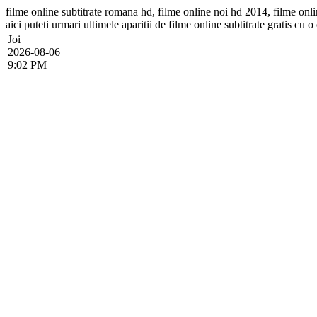
filme online subtitrate romana hd, filme online noi hd 2014, filme online 
aici puteti urmari ultimele aparitii de filme online subtitrate gratis cu o 
Joi
2026-08-06
9:02 PM