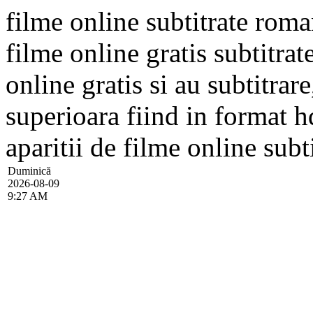
filme online subtitrate rom
filme online gratis subtitrat
online gratis si au subtitrare
superioara fiind in format hd
aparitii de filme online subti
Duminică
2026-08-09
9:27 AM