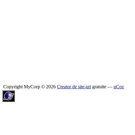
Copyright MyCorp © 2026
Creator de site-uri
gratuite —
uCoz