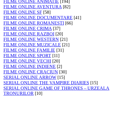
FILME ONLINE ANIMATIE
[194]
FILME ONLINE AVENTURA
[82]
FILME ONLINE SF
[58]
FILME ONLINE DOCUMENTARE
[41]
FILME ONLINE ROMANESTI
[66]
FILME ONLINE CRIMA
[37]
FILME ONLINE RAZBOI
[20]
FILME ONLINE WESTERN
[21]
FILME ONLINE MUZICALE
[21]
FILME ONLINE FAMILIE
[31]
FILME ONLINE SPORT
[11]
FILME ONLINE VECHI
[20]
FILME ONLINE INDIENE
[2]
FILME ONLINE CRACIUN
[30]
SERIAL ONLINE ARROW
[15]
SERIAL ONLINE THE VAMPIRE DIARIES
[15]
SERIAL ONLINE GAME OF THRONES – URZEALA
TRONURILOR
[10]