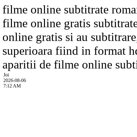
filme online subtitrate rom
filme online gratis subtitrat
online gratis si au subtitrare
superioara fiind in format hd
aparitii de filme online subti
Joi
2026-08-06
7:12 AM