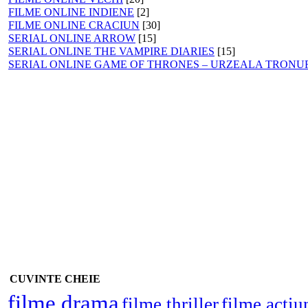
FILME ONLINE INDIENE
[2]
FILME ONLINE CRACIUN
[30]
SERIAL ONLINE ARROW
[15]
SERIAL ONLINE THE VAMPIRE DIARIES
[15]
SERIAL ONLINE GAME OF THRONES – URZEALA TRONU
CUVINTE CHEIE
filme drama
filme thriller
filme actiu