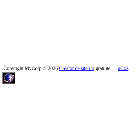
Copyright MyCorp © 2026
Creator de site-uri
gratuite —
uCoz