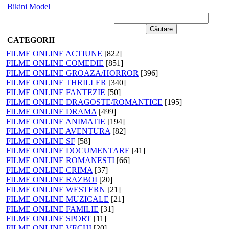
Bikini Model
CATEGORII
FILME ONLINE ACTIUNE
[822]
FILME ONLINE COMEDIE
[851]
FILME ONLINE GROAZA/HORROR
[396]
FILME ONLINE THRILLER
[340]
FILME ONLINE FANTEZIE
[50]
FILME ONLINE DRAGOSTE/ROMANTICE
[195]
FILME ONLINE DRAMA
[499]
FILME ONLINE ANIMATIE
[194]
FILME ONLINE AVENTURA
[82]
FILME ONLINE SF
[58]
FILME ONLINE DOCUMENTARE
[41]
FILME ONLINE ROMANESTI
[66]
FILME ONLINE CRIMA
[37]
FILME ONLINE RAZBOI
[20]
FILME ONLINE WESTERN
[21]
FILME ONLINE MUZICALE
[21]
FILME ONLINE FAMILIE
[31]
FILME ONLINE SPORT
[11]
FILME ONLINE VECHI
[20]