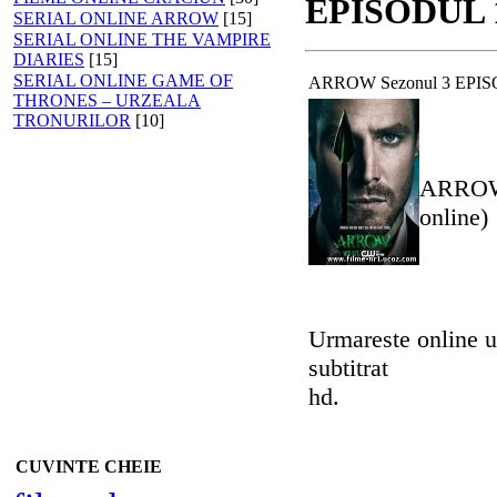
EPISODUL 14
SERIAL ONLINE ARROW
[15]
SERIAL ONLINE THE VAMPIRE
DIARIES
[15]
SERIAL ONLINE GAME OF
ARROW Sezonul 3 EPISOD
THRONES – URZEALA
TRONURILOR
[10]
ARROW 
o
Urmareste online u
subtitrat
CUVINTE CHEIE