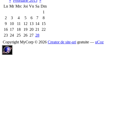
«
Februarie 2015
»
Ln
Mr
Mrc
Joi
Vn
Sa
Dm
1
2
3
4
5
6
7
8
9
10
11
12
13
14
15
16
17
18
19
20
21
22
23
24
25
26
27
28
Copyright MyCorp © 2026
Creator de site-uri
gratuite —
uCoz