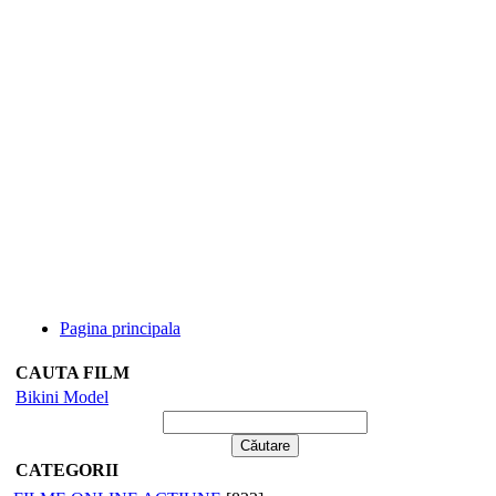
Pagina principala
CAUTA FILM
Bikini Model
CATEGORII