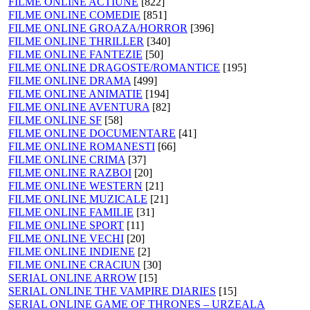
FILME ONLINE ACTIUNE
[822]
FILME ONLINE COMEDIE
[851]
FILME ONLINE GROAZA/HORROR
[396]
FILME ONLINE THRILLER
[340]
FILME ONLINE FANTEZIE
[50]
FILME ONLINE DRAGOSTE/ROMANTICE
[195]
FILME ONLINE DRAMA
[499]
FILME ONLINE ANIMATIE
[194]
FILME ONLINE AVENTURA
[82]
FILME ONLINE SF
[58]
FILME ONLINE DOCUMENTARE
[41]
FILME ONLINE ROMANESTI
[66]
FILME ONLINE CRIMA
[37]
FILME ONLINE RAZBOI
[20]
FILME ONLINE WESTERN
[21]
FILME ONLINE MUZICALE
[21]
FILME ONLINE FAMILIE
[31]
FILME ONLINE SPORT
[11]
FILME ONLINE VECHI
[20]
FILME ONLINE INDIENE
[2]
FILME ONLINE CRACIUN
[30]
SERIAL ONLINE ARROW
[15]
SERIAL ONLINE THE VAMPIRE DIARIES
[15]
SERIAL ONLINE GAME OF THRONES – URZEALA