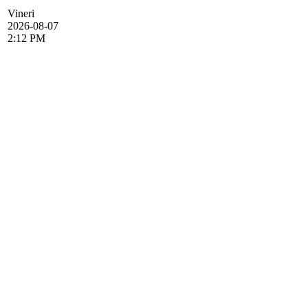
Vineri
2026-08-07
2:12 PM