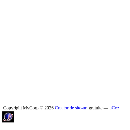
Copyright MyCorp © 2026
Creator de site-uri
gratuite —
uCoz